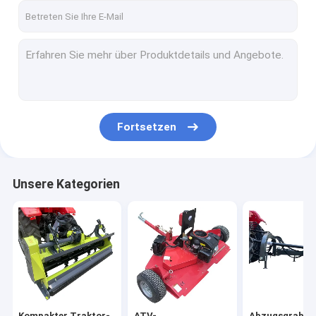
Fortsetzen
Unsere Kategorien
Kompakter Traktor-
ATV-
Abzugsgraben