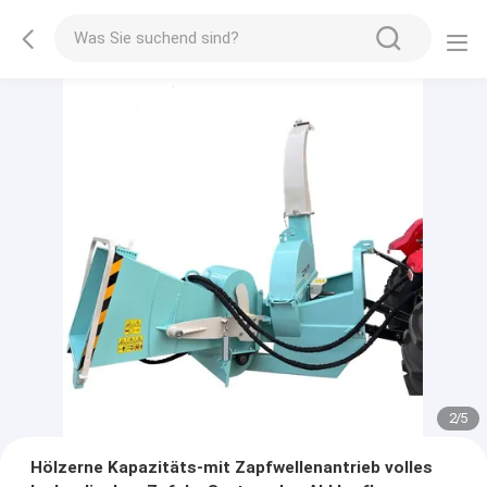
2
/
5
Hölzerne Kapazitäts-mit Zapfwellenantrieb volles