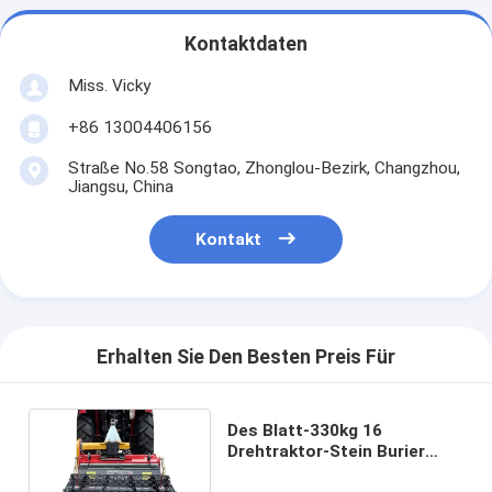
Kontaktdaten
Miss. Vicky
+86 13004406156
Straße No.58 Songtao, Zhonglou-Bezirk, Changzhou,
Jiangsu, China
Kontakt
Erhalten Sie Den Besten Preis Für
Des Blatt-330kg 16
Drehtraktor-Stein Burier
pflüger-des Landwirt-20hp