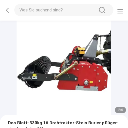
2
/
6
Des Blatt-330kg 16 Drehtraktor-Stein Burier pflüger-