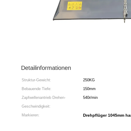
Detailinformationen
Struktur-Gewicht:
250KG
Bebauende Tiefe:
150mm
Zapfwellenantrieb Drehen-
540r/min
Geschwindigkeit:
Markieren:
Drehpflüger 1045mm ha