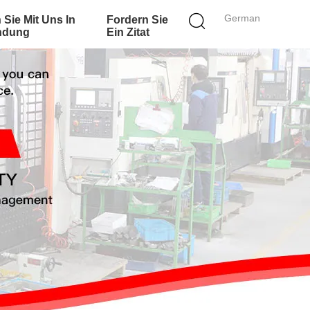
German
 Sie Mit Uns In
Fordern Sie
ndung
Ein Zitat