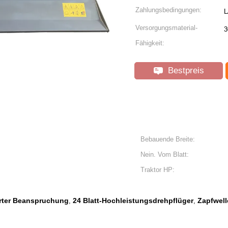
Zahlungsbedingungen:
L
Versorgungsmaterial-
3
Fähigkeit:
Bestpreis
Bebauende Breite:
Nein. Vom Blatt:
Traktor HP:
rter Beanspruchung
24 Blatt-Hochleistungsdrehpflüger
Zapfwell
,
,