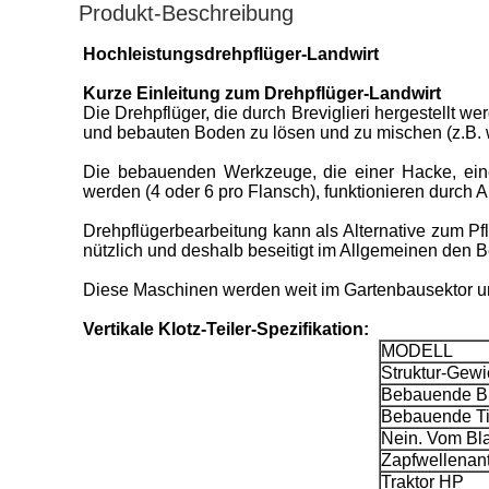
Produkt-Beschreibung
Hochleistungsdrehpflüger-Landwirt
Kurze Einleitung zum Drehpflüger-Landwirt
Die Drehpflüger, die durch Breviglieri hergestellt 
und bebauten Boden zu lösen und zu mischen (z.B.
Die bebauenden Werkzeuge, die einer Hacke, ein
werden (4 oder 6 pro Flansch), funktionieren durch
Drehpflügerbearbeitung kann als Alternative zum Pfl
nützlich und deshalb beseitigt im Allgemeinen den 
Diese Maschinen werden weit im Gartenbausektor und 
Vertikale Klotz-Teiler-Spezifikation:
MODELL
Struktur-Gewi
Bebauende Br
Bebauende Ti
Nein. Vom Bla
Zapfwellenan
Traktor HP