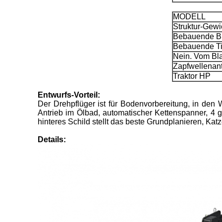
MODELL
Struktur-Gewi
Bebauende Br
Bebauende Ti
Nein. Vom Bla
Zapfwellenan
Traktor HP
Entwurfs-Vorteil:
Der Drehpflüger ist für Bodenvorbereitung, in den 
Antrieb im Ölbad, automatischer Kettenspanner, 4 ge
hinteres Schild stellt das beste Grundplanieren, Kat
Details: