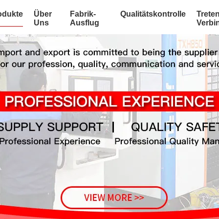
odukte
Über
Fabrik-
Qualitätskontrolle
Treten
Uns
Ausflug
Verbi