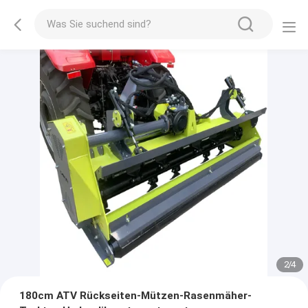
2
/
4
180cm ATV Rückseiten-Mützen-Rasenmäher-