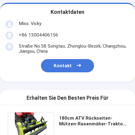
Kontaktdaten
Miss. Vicky
+86 13004406156
Straße No.58 Songtao, Zhonglou-Bezirk, Changzhou,
Jiangsu, China
Kontakt
Erhalten Sie Den Besten Preis Für
180cm ATV Rückseiten-
Mützen-Rasenmäher-Traktor-
Hydrauliksystem steuerte