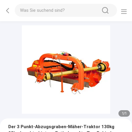
1
/
1
Der 3 Punkt-Abzugsgraben-Mäher-Traktor 130kg