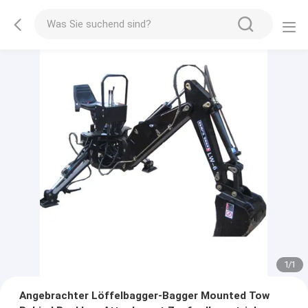
1
/
1
Angebrachter Löffelbagger-Bagger Mounted Tow