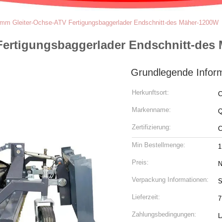
mm Gleiter-Ochse-ATV Fertigungsbaggerlader Endschnitt-des Mäher-1200W
Fertigungsbaggerlader Endschnitt-des
Grundlegende Infor
Herkunftsort:
C
Markenname:
Q
Zertifizierung:
Min Bestellmenge:
1
Preis:
N
Verpackung Informationen:
S
Lieferzeit:
7
Zahlungsbedingungen:
L