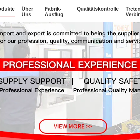
odukte
Über
Fabrik-
Qualitätskontrolle
Treten
Uns
Ausflug
Verbi