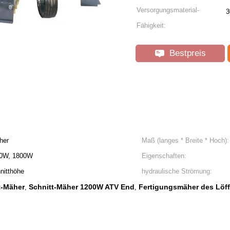
Versorgungsmaterial-
3
Fähigkeit:
Bestpreis
her
Maß (langes * Breite * Hoch):
00W, 1800W
Eigenschaften:
hnitthöhe
hydraulische Strömung:
t-Mäher
Schnitt-Mäher 1200W ATV End
Fertigungsmäher des Löff
,
,