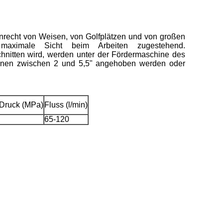
nrecht von Weisen, von Golfplätzen und von großen
n maximale Sicht beim Arbeiten zugestehend.
chnitten wird, werden unter der Fördermaschine des
nen zwischen 2 und 5,5" angehoben werden oder
-Druck (MPa)
Fluss (l/min)
65-120