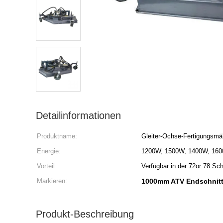
Detailinformationen
Produktname:
Gleiter-Ochse-Fertigungsmä
Energie:
1200W, 1500W, 1400W, 16
Vorteil:
Verfügbar in der 72or 78 Sc
Markieren:
1000mm ATV Endschnit
Produkt-Beschreibung